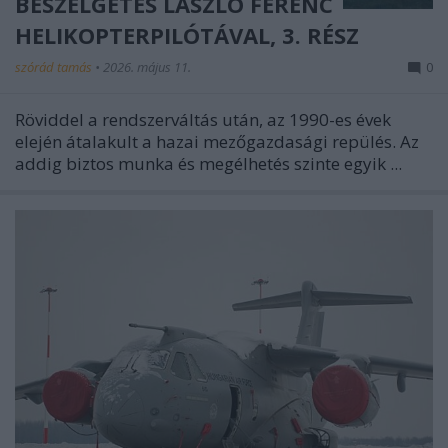
BESZÉLGETÉS LÁSZLÓ FERENC
HELIKOPTERPILÓTÁVAL, 3. RÉSZ
szórád tamás
•
2026. május 11.
0
Röviddel a rendszerváltás után, az 1990-es évek
elején átalakult a hazai mezőgazdasági repülés. Az
addig biztos munka és megélhetés szinte egyik ...