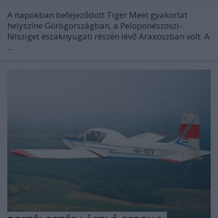
A napokban befejeződött Tiger Meet gyakorlat
helyszíne Görögországban, a Peloponészoszi-
félsziget északnyugati részén lévő Araxoszban volt. A
...