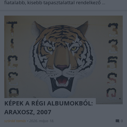
fiatalabb, kisebb tapasztalattal rendelkező ...
KÉPEK A RÉGI ALBUMOKBÓL:
ARAXOSZ, 2007
szórád tamás
•
2026. május 18.
0