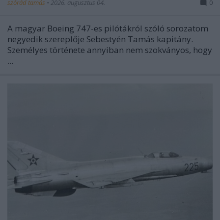
szórád tamás
•
2026. augusztus 04.
0
A magyar Boeing 747-es pilótákról szóló sorozatom
negyedik szereplője Sebestyén Tamás kapitány.
Személyes története annyiban nem szokványos, hogy
...